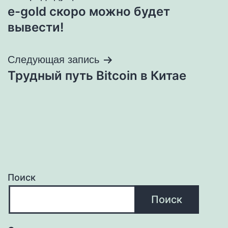
e-gold скоро можно будет
по
вывести!
записям
Следующая запись
Трудный путь Bitcoin в Китае
Поиск
Поиск