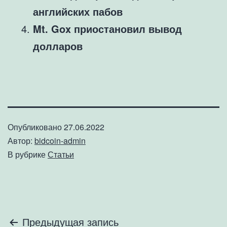
английских пабов
Mt. Gox приостановил вывод
долларов
Опубликовано
27.06.2022
Автор:
bidcoin-admin
В рубрике
Статьи
Навигация
Предыдущая запись