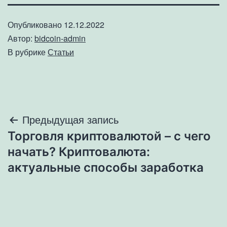
Опубликовано
12.12.2022
Автор:
bidcoin-admin
В рубрике
Статьи
Навигация
Предыдущая запись
Торговля криптовалютой – с чего
по
начать? Криптовалюта:
записям
актуальные способы заработка