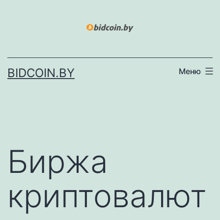
Перейти
к
содержимому
BIDCOIN.BY
Меню
Биржа
криптовалют