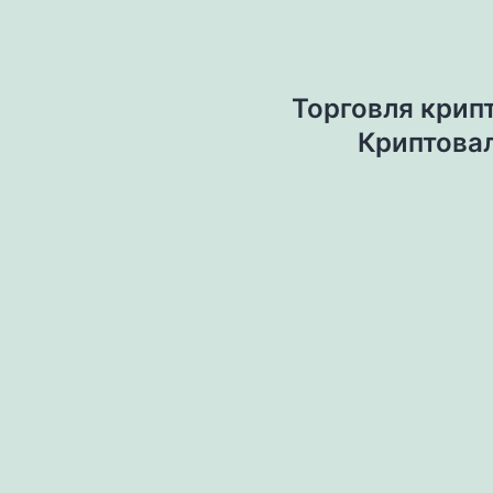
Торговля крипт
Криптова