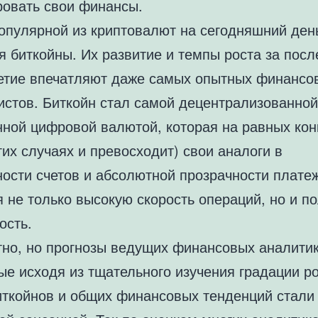
ровать свои финансы.
опулярной из криптовалют на сегодняшний ден
я биткойны. Их развитие и темпы роста за пос
етие впечатляют даже самых опытных финансо
истов. Биткойн стал самой децентрализованной
ной цифровой валютой, которая на равных кон
гих случаях и превосходит) свои аналоги в
ности счетов и абсолютной прозрачности плате
 не только высокую скорость операций, но и п
ость.
но, но прогнозы ведущих финансовых аналитик
ые исходя из тщательного изучения градации р
иткойнов и общих финансовых тенденций стали