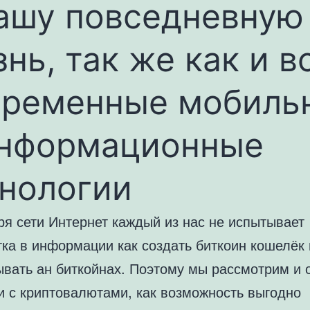
нашу повседневную
нь, так же как и в
временные мобиль
информационные
хнологии
ря сети Интернет каждый из нас не испытывает
ка в информации как создать биткоин кошелёк 
ывать ан биткойнах. Поэтому мы рассмотрим и 
и с криптовалютами, как возможность выгодно