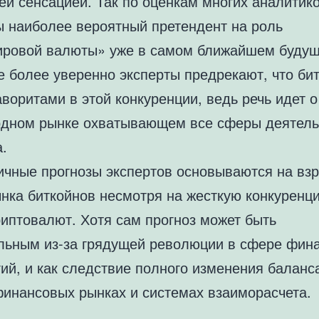
ей сенсацией. Так по оценкам многих аналитико
ы наиболее вероятный претендент на роль
ровой валюты» уже в самом ближайшем будущ
е более уверенно эксперты предрекают, что би
воритами в этой конкуренции, ведь речь идет о
дном рынке охватывающем все сферы деятель
.
ичные прогнозы экспертов основываются на вз
ынка биткойнов несмотря на жесткую конкуренц
риптовалют. Хотя сам прогноз может быть
льным из-за грядущей революции в сфере фин
ий, и как следствие полного изменения баланс
финансовых рынках и системах взаиморасчета.