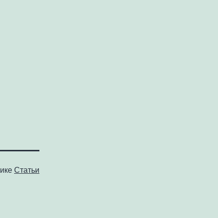
рике
Статьи