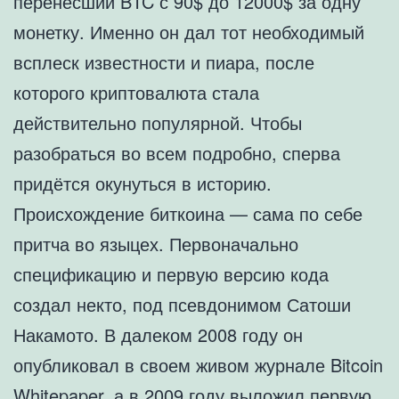
перенесший BTC с 90$ до 12000$ за одну
монетку. Именно он дал тот необходимый
всплеск известности и пиара, после
которого криптовалюта стала
действительно популярной. Чтобы
разобраться во всем подробно, сперва
придётся окунуться в историю.
Происхождение биткоина — сама по себе
притча во языцех. Первоначально
спецификацию и первую версию кода
создал некто, под псевдонимом Сатоши
Накамото. В далеком 2008 году он
опубликовал в своем живом журнале Bitcoin
Whitepaper, а в 2009 году выложил первую