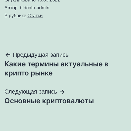
Автор:
bidcoin-admin
В рубрике
Статьи
Навигация
Предыдущая запись
Какие термины актуальные в
по
крипто рынке
записям
Следующая запись
Основные криптовалюты