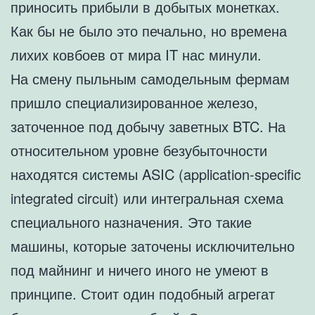
приносить прибыли в добытых монетках.
Как бы не было это печально, но времена
лихих ковбоев от мира IT нас минули.
На смену пыльным самодельным фермам
пришло специализированное железо,
заточенное под добычу заветных BTC. На
относительном уровне безубыточности
находятся системы ASIC (application-specific
integrated circuit) или интегральная схема
специального назначения. Это такие
машины, которые заточены исключительно
под майнинг и ничего иного не умеют в
принципе. Стоит один подобный агрегат