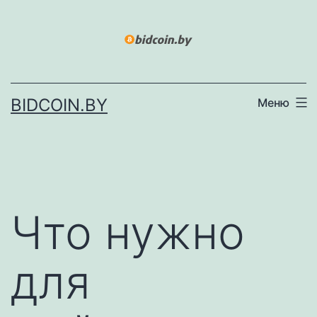
Перейти
к
содержимому
BIDCOIN.BY
Меню
Что нужно
для