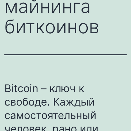
майнинга
биткоинов
Bitcoin – ключ к
свободе. Каждый
самостоятельный
человек, рано или