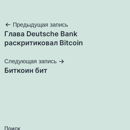
Навигация
Предыдущая запись
Глава Deutsche Bank
по
раскритиковал Bitcoin
записям
Следующая запись
Биткоин бит
Поиск