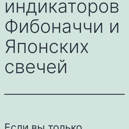
индикаторов
Фибоначчи и
Японских
свечей
Если вы только