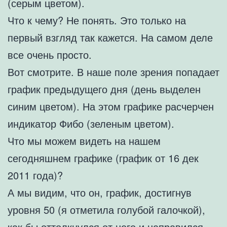
(серым цветом).
Что к чему? Не понять. Это только на
первый взгляд так кажется. На самом деле
все очень просто.
Вот смотрите. В наше поле зрения попадает
график предыдущего дня (день выделен
синим цветом). На этом графике расчерчен
индикатор Фибо (зеленым цветом).
Что мы можем видеть на нашем
сегодняшнем графике (график от 16 дек
2011 года)?
А мы видим, что он, график, достигнув
уровня 50 (я отметила голубой галочкой),
как бы оттолкнулся от него и направился