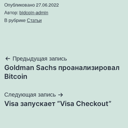
Опубликовано
27.06.2022
Автор:
bidcoin-admin
В рубрике
Статьи
Навигация
Предыдущая запись
Goldman Sachs проанализировал
по
Bitcoin
записям
Следующая запись
Visa запускает “Visa Checkout”