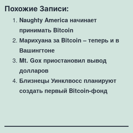
Похожие Записи:
Naughty America начинает
принимать Bitcoin
Марихуана за Bitcoin – теперь и в
Вашингтоне
Mt. Gox приостановил вывод
долларов
Близнецы Уинклвосс планируют
создать первый Bitcoin-фонд