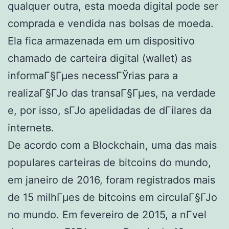
qualquer outra, esta moeda digital pode ser
comprada e vendida nas bolsas de moeda.
Ela fica armazenada em um dispositivo
chamado de carteira digital (wallet) as
informaГ§Гµes necessГЎrias para a
realizaГ§ГЈo das transaГ§Гµes, na verdade
e, por isso, sГЈo apelidadas de dГіlares da
internetв.
De acordo com a Blockchain, uma das mais
populares carteiras de bitcoins do mundo,
em janeiro de 2016, foram registrados mais
de 15 milhГµes de bitcoins em circulaГ§ГЈo
no mundo. Em fevereiro de 2015, a nГ­vel