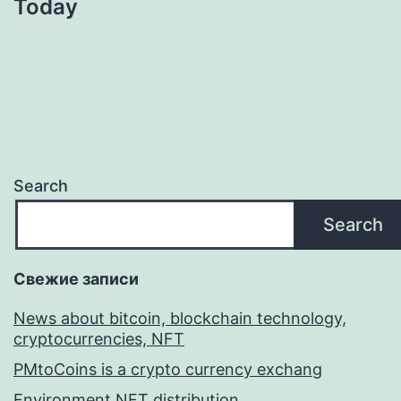
Today
Search
Search
Свежие записи
News about bitcoin, blockchain technology,
cryptocurrencies, NFT
PMtoCoins is a crypto currency exchang
Environment NFT distribution