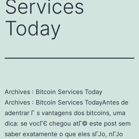
Services
Today
Archives : Bitcoin Services Today
Archives : Bitcoin Services TodayAntes de
adentrar Г s vantagens dos bitcoins, uma
dica: se vocГЄ chegou atГ© este post sem
saber exatamente o que eles sГЈo, nГЈo