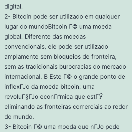
digital.
2- Bitcoin pode ser utilizado em qualquer
lugar do mundoBitcoin Г© uma moeda
global. Diferente das moedas
convencionais, ele pode ser utilizado
amplamente sem bloqueios de fronteira,
sem as tradicionais burocracias do mercado
internacional. В Este Г© o grande ponto de
inflexГЈo da moeda bitcoin: uma
revoluГ§ГЈo econГґmica que estГЎ
eliminando as fronteiras comerciais ao redor
do mundo.
3- Bitcoin Г© uma moeda que nГЈo pode