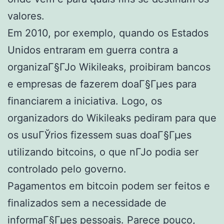
valores.
Em 2010, por exemplo, quando os Estados
Unidos entraram em guerra contra a
organizaГ§ГЈo Wikileaks, proibiram bancos
e empresas de fazerem doaГ§Гµes para
financiarem a iniciativa. Logo, os
organizadors do Wikileaks pediram para que
os usuГЎrios fizessem suas doaГ§Гµes
utilizando bitcoins, o que nГЈo podia ser
controlado pelo governo.
Pagamentos em bitcoin podem ser feitos e
finalizados sem a necessidade de
informaГ§Гµes pessoais. Parece pouco,