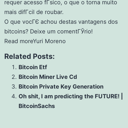
requer acesso fГ­sico, o que o torna muito
mais difГ­cil de roubar.
O que vocГЄ achou destas vantagens dos
bitcoins? Deixe um comentГЎrio!
Read moreYuri Moreno
Related Posts:
Bitcoin Etf
Bitcoin Miner Live Cd
Bitcoin Private Key Generation
Oh shit, I am predicting the FUTURE! |
BitcoinSachs