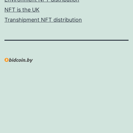
NFT is the UK
Transhipment NFT distribution