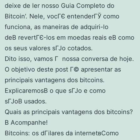
deixe de ler nosso Guia Completo do
Bitcoin’. Nele, vocГЄ entenderГЎ como
funciona, as maneiras de adquiri-lo
deВ revertГЄ-los em moedas reais eВ como
os seus valores sГЈo cotados.
Dito isso, vamos Г nossa conversa de hoje.
O objetivo deste post Г© apresentar as
principais vantagens dos bitcoins.
ExplicaremosВ o que sГЈo e como
sГЈoВ usados.
Quais as principais vantagens dos bitcoins?
В Acompanhe!
Bitcoins: os dГіlares da internetвComo