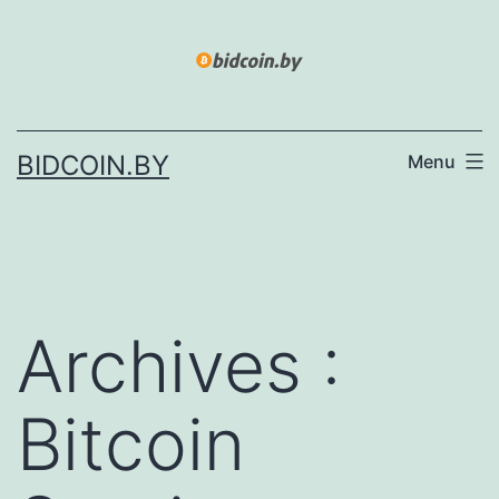
Skip
to
content
BIDCOIN.BY
Menu
Archives :
Bitcoin