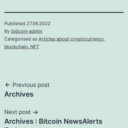
Published
27.06.2022
By
bidcoin-admin
Categorised as
Articles about cryptocurrency,
blockchain, NFT
Post
Previous post
Archives
navigation
Next post
Archives : Bitcoin NewsAlerts