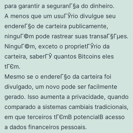
para garantir a seguranГ§a do dinheiro.
A menos que um usuГЎrio divulgue seu
endereГ§o de carteira publicamente,
ninguГ©m pode rastrear suas transaГ§Гµes.
NinguГ©m, exceto o proprietГЎrio da
carteira, saberГЎ quantos Bitcoins eles
tГЄm.
Mesmo se o endereГ§o da carteira foi
divulgado, um novo pode ser facilmente
gerado. Isso aumenta a privacidade, quando
comparado a sistemas cambiais tradicionais,
em que terceiros tГЄmВ potencialВ acesso
a dados financeiros pessoais.