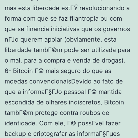
mas esta liberdade estГЎ revolucionando a
forma com que se faz filantropia ou com
que se financia iniciativas que os governos
nГЈo querem apoiar (obviamente, esta
liberdade tambГ©m pode ser utilizada para
o mal, para a compra e venda de drogas).
6- Bitcoin Г© mais seguro do que as
moedas convencionaisDevido ao fato de
que a informaГ§ГЈo pessoal Г© mantida
escondida de olhares indiscretos, Bitcoin
tambГ©m protege contra roubos de
identidade. Com ele, Г© possГ­vel fazer
backup e criptografar as informaГ§Гµes