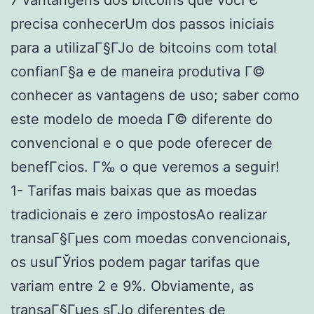
7 vantangens dos bitcoins que vocГЄ
precisa conhecerUm dos passos iniciais
para a utilizaГ§ГЈo de bitcoins com total
confianГ§a e de maneira produtiva Г©
conhecer as vantagens de uso; saber como
este modelo de moeda Г© diferente do
convencional e o que pode oferecer de
benefГ­cios. Г‰ o que veremos a seguir!
1- Tarifas mais baixas que as moedas
tradicionais e zero impostosAo realizar
transaГ§Гµes com moedas convencionais,
os usuГЎrios podem pagar tarifas que
variam entre 2 e 9%. Obviamente, as
transaГ§Гµes sГЈo diferentes de