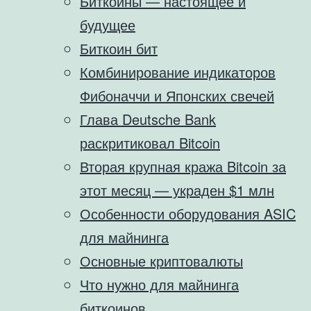
Биткойны — настоящее и
будущее
Биткоин бит
Комбинирование индикаторов
Фибоначчи и Японских свечей
Глава Deutsche Bank
раскритиковал Bitcoin
Вторая крупная кража Bitcoin за
этот месяц — украден $1 млн
Особенности оборудования ASIC
для майнинга
Основные криптовалюты
Что нужно для майнинга
биткоинов