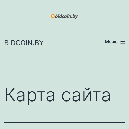
Перейти
к
содержимому
BIDCOIN.BY
Меню
Карта сайта